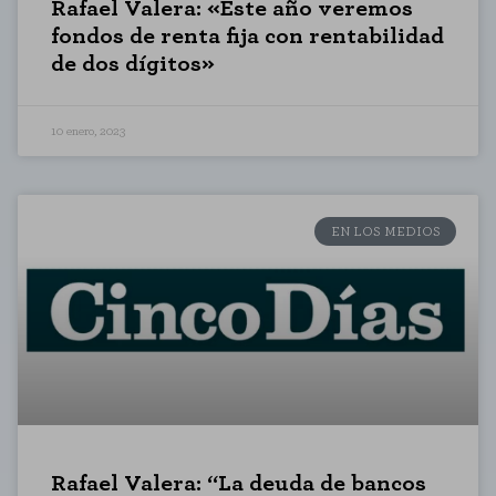
Rafael Valera: «Este año veremos
fondos de renta fija con rentabilidad
de dos dígitos»
10 enero, 2023
EN LOS MEDIOS
Rafael Valera: “La deuda de bancos