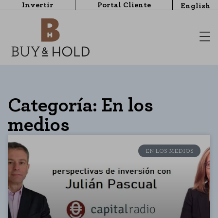
Invertir
Portal Cliente
English
Categoría: En los
medios
EN LOS MEDIOS