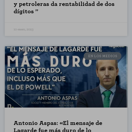
y petroleras da rentabilidad de dos
dígitos ”
10 enero, 2023
EN LOS MEDIOS
CONFIGURACIÓN DE COOKIES
Antonio Aspas: «El mensaje de
RECHAZAR TODO
Lagarde fue más duro de lo