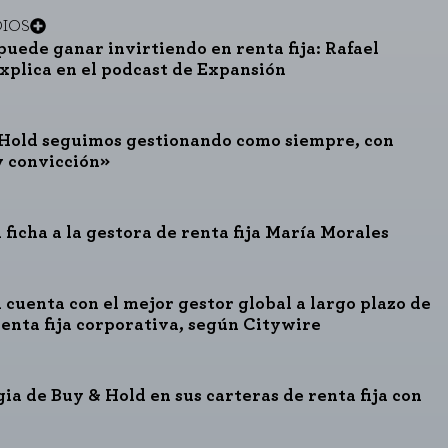
DIOS
puede ganar invirtiendo en renta fija: Rafael
explica en el podcast de Expansión
consultar nuestra
política de cookies
Hold seguimos gestionando como siempre, con
y convicción»
 ficha a la gestora de renta fija María Morales
 cuenta con el mejor gestor global a largo plazo de
renta fija corporativa, según Citywire
gia de Buy & Hold en sus carteras de renta fija con
o