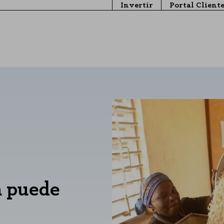
Invertir
Portal Client
a puede