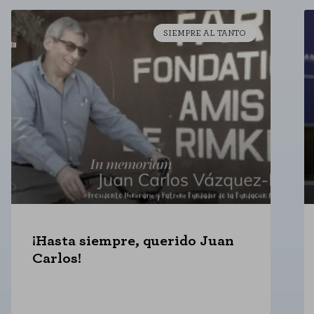
GUARDAR CONFIGU
SIEMPRE AL TANTO
Puedes volver a configurar tus cookies de
¡Hasta siempre, querido Juan
Carlos!