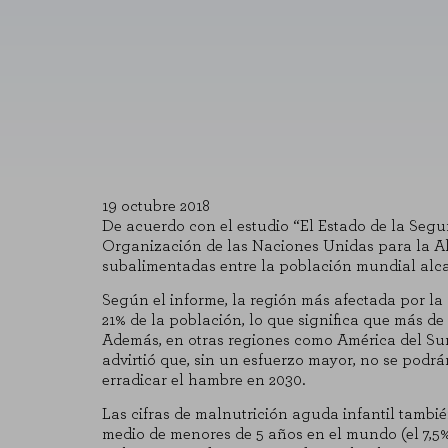
19 octubre 2018
De acuerdo con el estudio “El Estado de la Segur
Organización de las Naciones Unidas para la Al
subalimentadas entre la población mundial alca
Según el informe, la región más afectada por la 
21% de la población, lo que significa que más d
Además, en otras regiones como América del Sur 
advirtió que, sin un esfuerzo mayor, no se podr
erradicar el hambre en 2030.
Las cifras de malnutrición aguda infantil tambié
medio de menores de 5 años en el mundo (el 7,5%