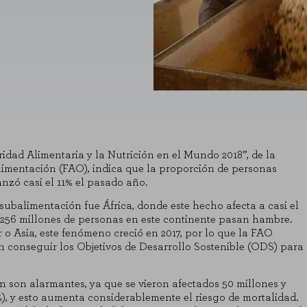
idad Alimentaria y la Nutrición en el Mundo 2018”, de la
imentación (FAO), indica que la proporción de personas
nzó casi el 11% el pasado año.
subalimentación fue África, donde este hecho afecta a casi el
e 256 millones de personas en este continente pasan hambre.
o Asia, este fenómeno creció en 2017, por lo que la FAO
án conseguir los Objetivos de Desarrollo Sostenible (ODS) para
n son alarmantes, ya que se vieron afectados 50 millones y
), y esto aumenta considerablemente el riesgo de mortalidad.