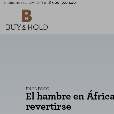
Llámanos de L-V de 9 a 18
900 550 440
EN EL FOCO
El hambre en Áfric
revertirse