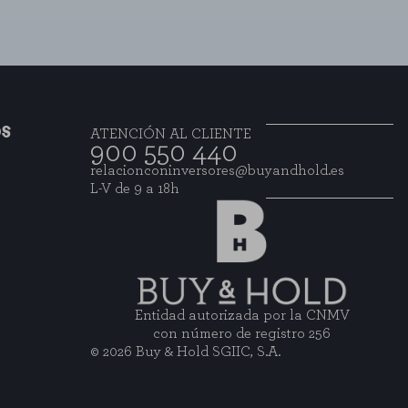
OS
ATENCIÓN AL CLIENTE
900 550 440
relacionconinversores@buyandhold.es
L-V de 9 a 18h
Entidad autorizada por la CNMV
con número de registro 256
© 2026 Buy & Hold SGIIC, S.A.