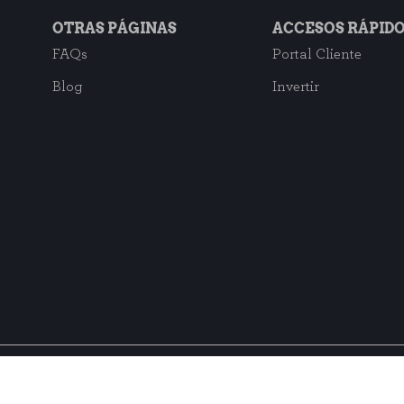
OTRAS PÁGINAS
ACCESOS RÁPID
FAQs
Portal Cliente
Blog
Invertir
Suscríbete a nuestra ne