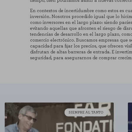
tiempo, bien podríamos asistir a nuevas correcc
Puedes volver a configurar tus cookies de
En contextos de incertidumbre como estos es cua
inversión. Nosotros procedido igual que lo hicim
como inversores en el largo plazo: siendo paci
evitando aquellas que afronten el riesgo de dis
tendencias de desarrollo en el largo plazo, como
comercio electrónico. Buscamos empresas que s
capacidad para fijar los precios, que ofrecen vis
disfrutan de altas barreras de entrada. E inver
seguridad, para asegurarnos de comprar crecim
SIEMPRE AL TANTO