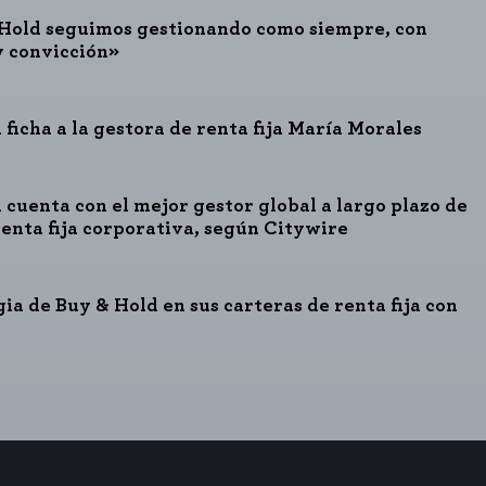
Hold seguimos gestionando como siempre, con
y convicción»
 ficha a la gestora de renta fija María Morales
 cuenta con el mejor gestor global a largo plazo de
renta fija corporativa, según Citywire
gia de Buy & Hold en sus carteras de renta fija con
o