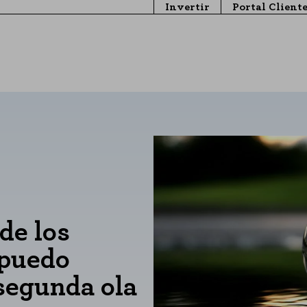
Invertir
Portal Client
 de los
 puedo
 segunda ola