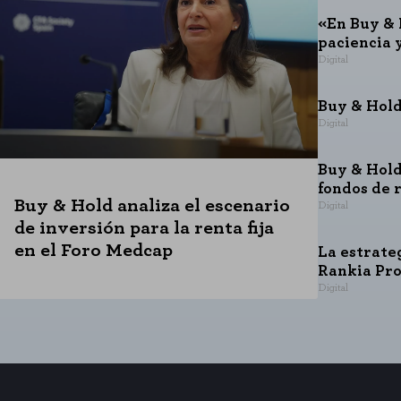
«En Buy & 
paciencia 
Digital
Buy & Hold
Digital
Buy & Hold
fondos de 
Buy & Hold analiza el escenario
Digital
de inversión para la renta fija
en el Foro Medcap
La estrate
Rankia Pr
Digital