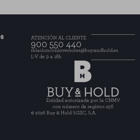
OS
ATENCIÓN AL CLIENTE
900 550 440
relacionconinversores@buyandhold.es
L-V de 9 a 18h
Entidad autorizada por la CNMV
con número de registro 256
© 2026 Buy & Hold SGIIC, S.A.