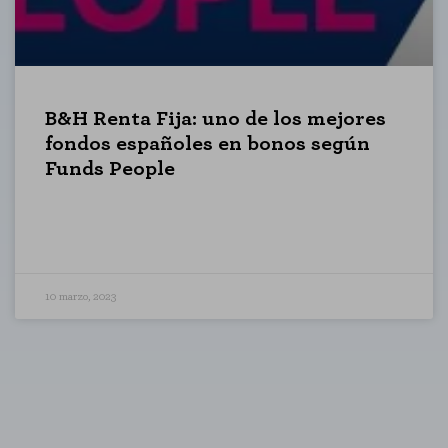
B&H Renta Fija: uno de los mejores
fondos españoles en bonos según
Funds People
10 marzo, 2023
KIES
RECHAZAR TODO