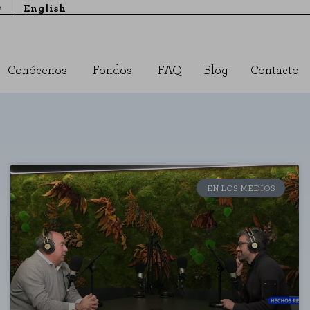
e
English
Conócenos
Fondos
FAQ
Blog
Contacto
EN LOS MEDIOS