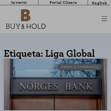
Invertir
Portal Cliente
English
Etiqueta: Liga Global
DESDE LA EXPERIENCIA