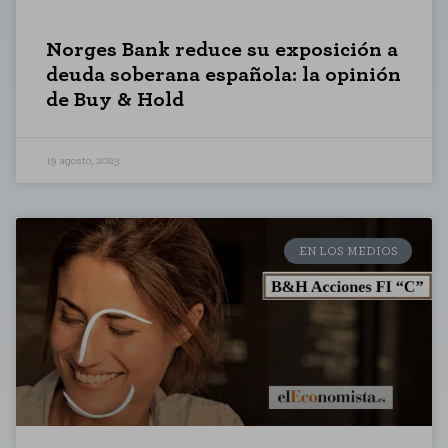
Norges Bank reduce su exposición a
deuda soberana española: la opinión
de Buy & Hold
19 agosto, 2023
EN LOS MEDIOS
CONFIGURACIÓN DE COOKIES