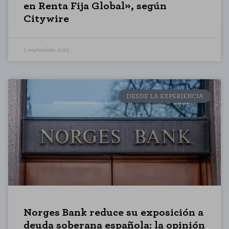
en Renta Fija Global», según
Citywire
1 septiembre, 2023
DESDE LA EXPERIENCIA
CONFIGURACIÓN DE COOKIES
Norges Bank reduce su exposición a
RECHAZAR TODO
deuda soberana española: la opinión