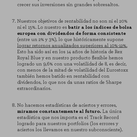
crecer sus inversiones sin grandes sobresaltos.
Nuestros objetivos de rentabilidad no son ni el 20%
ni el 15%. Lo nuestro es
batir a los índices de bolsa
europea con dividendos de forma consistente
(entre un 2% y 3%), lo que históricamente supone
lograr retornos anualizados superiores al 10%-12%.
Esto ha sido así en los 14 años de historia de Rex
Royal Blue y en nuestro producto flexible hemos
logrado un 9,6% con una volatilidad de 8, es decir,
con menos de la mitad de volatilidad del Eurostoxx
también hemos batido en rentabilidad con
dividendos, lo que nos da unas ratios de Sharpe
extraordinarios.
CONFIGURACIÓN DE COOKIES
No hacemos estadísticas de aciertos y errores,
RECHAZAR TODO
miramos constantemente al futuro.
La única
estadística que nos importa es el Track Record
logrado para nuestros portfolios (los errores y
HABILITAR TODO
aciertos los llevamos en nuestro subconsciente).