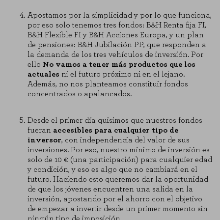
Apostamos por la simplicidad y por lo que funciona,
por eso solo tenemos tres fondos: B&H Renta fija FI,
B&H Flexible FI y B&H Acciones Europa, y un plan
de pensiones: B&H Jubilación PP, que responden a
la demanda de los tres vehículos de inversión. Por
ello
No vamos a tener más productos que los
actuales
ni el futuro próximo ni en el lejano.
Además, no nos planteamos constituir fondos
concentrados o apalancados.
Desde el primer día quisimos que nuestros fondos
fueran
accesibles para cualquier tipo de
inversor
, con independencia del valor de sus
inversiones. Por eso, nuestro mínimo de inversión es
solo de 10 € (una participación) para cualquier edad
y condición, y eso es algo que no cambiará en el
futuro. Haciendo esto queremos dar la oportunidad
de que los jóvenes encuentren una salida en la
inversión, apostando por el ahorro con el objetivo
de empezar a invertir desde un primer momento sin
ningún tipo de imposición.