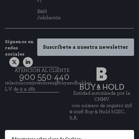
FI
B&H
Jubilación
Síguenos en
Suscríbete a nuestra newsletter
redes
sociales
ATENCIÓN AL CLIENTE
900 550 440
relacionconinversores@buyandhold.es
L-V de 9 a 18h
Entidad autorizada por la
CNMV
con número de registro 256
© 2026 Buy & Hold SGIIC,
S.A.