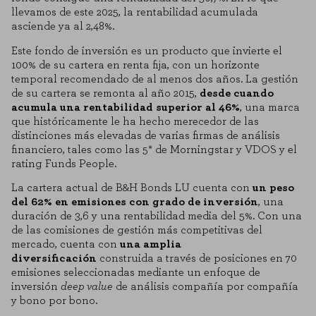
llevamos de este 2025, la rentabilidad acumulada
asciende ya al 2,48%.
Este fondo de inversión es un producto que invierte el
100% de su cartera en renta fija, con un horizonte
temporal recomendado de al menos dos años. La gestión
de su cartera se remonta al año 2015,
desde cuando
acumula una rentabilidad superior al 46%
, una marca
que históricamente le ha hecho merecedor de las
distinciones más elevadas de varias firmas de análisis
financiero, tales como las 5* de Morningstar y VDOS y el
rating Funds People.
La cartera actual de B&H Bonds LU cuenta con
un peso
del 62% en emisiones con grado de inversión
, una
duración de 3,6 y una rentabilidad media del 5%. Con una
de las comisiones de gestión más competitivas del
mercado, cuenta con
una amplia
diversificación
construida a través de posiciones en 70
emisiones seleccionadas mediante un enfoque de
inversión
deep value
de análisis compañía por compañía
y bono por bono.