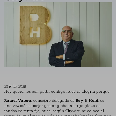
23 julio 2025
Hoy queremos compartir contigo nuestra alegría porque
Rafael Valera
, consejero delegado de
Buy & Hold
, es
una vez más el mejor gestor global a largo plazo de
fondos de renta fija, pues -según Citywire- se coloca al
frente de un elenco de más de 200 profesionales. Con una