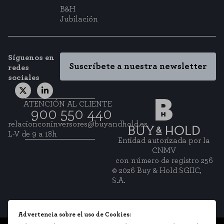
B&H
Jubilación
Síguenos en
Suscríbete a nuestra newsletter
redes
sociales
ATENCIÓN AL CLIENTE
900 550 440
relacionconinversores@buyandhold.es
L-V de 9 a 18h
Entidad autorizada por la
CNMV
con número de registro 256
© 2026 Buy & Hold SGIIC,
S.A.
Advertencia sobre el uso de Cookies: