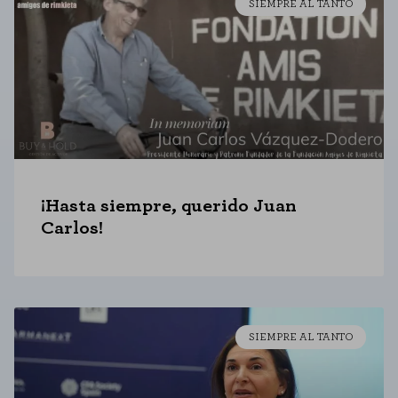
SIEMPRE AL TANTO
agregada y, por lo tanto, es anónima.
GUARDAR CONFIGURACIÓN
Puedes volver a configurar tus cookies desde la sección "Configuración de
cookies" al pie de la página. También puedes consultar nuestra
política de cookies
¡Hasta siempre, querido Juan
Carlos!
SIEMPRE AL TANTO