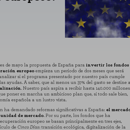
mes de mayo la propuesta de España para
invertir los fondos
eración europeo
empieza un periodo de dos meses que será
 analizar si el programa presentado por nuestro país cumple
 las ayudas. A saber, que al menos un 37% del gasto se destine 
alización
. Nuestro país aspira a recibir hasta 140.000 millones
ue poner en marcha un ambicioso plan que, si todo sale bien,
omía española a un lustro vista.
ión ha demandado reformas significativas a España:
el mercad
la unidad de mercado
. Por su parte, los fondos que ha
recuperación europeo se basan principalmente en tres ejes,
tículo de
Cinco Días
: transición ecológica, digitalización de la