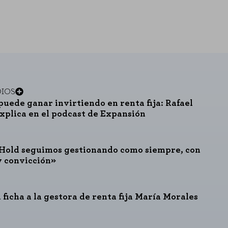
DIOS
puede ganar invirtiendo en renta fija: Rafael
explica en el podcast de Expansión
Hold seguimos gestionando como siempre, con
y convicción»
 ficha a la gestora de renta fija María Morales