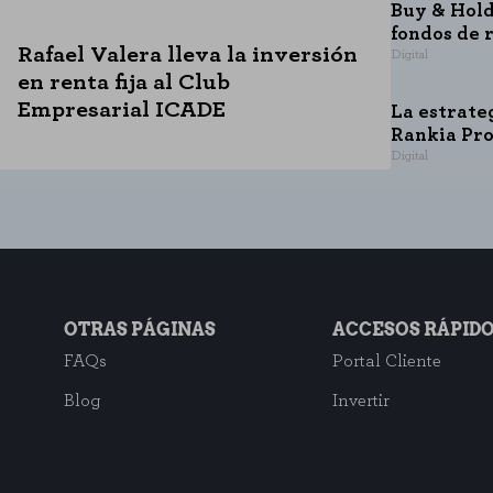
Buy & Hold
fondos de 
Rafael Valera lleva la inversión
Digital
en renta fija al Club
Empresarial ICADE
La estrate
Rankia Pr
Digital
OTRAS PÁGINAS
ACCESOS RÁPID
FAQs
Portal Cliente
Blog
Invertir