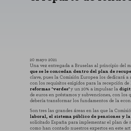
20 mayo 2021
Una vez entregada a Bruselas al principio del 
que se le concedan dentro del plan de recup
clave
, pues la Comisión Europea los dedicará a
con los requisitos exigidos para la recepción de
reformas ‘verdes’
y un 20% a impulsar la
digit
de euros en préstamos y subvenciones, con los q
debería transformar los fundamentos de la econ
Son tres las grandes áreas en las que la Comis
laboral, el sistema público de pensiones y 
solicitado España para implementar el plan de 
como han contado nuestros expertos en
este ar