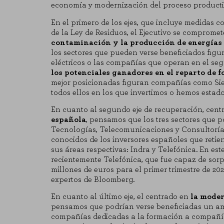
economía y modernización del proceso productiv
En el primero de los ejes, que incluye medidas 
de la Ley de Residuos, el Ejecutivo se comprom
contaminación y la producción de energías
los sectores que pueden verse beneficiados figur
eléctricos o las compañías que operan en el seg
los potenciales ganadores en el reparto de f
mejor posicionadas figuran compañías como Si
todos ellos en los que invertimos o hemos estado
En cuanto al segundo eje de recuperación, cen
española
, pensamos que los tres sectores que 
Tecnologías, Telecomunicaciones y Consultoría 
conocidos de los inversores españoles que reti
sus áreas respectivas: Indra y Telefónica. En es
recientemente Telefónica, que fue capaz de sorp
millones de euros para el primer trimestre de 202
expertos de Bloomberg.
En cuanto al último eje, el centrado en
la moder
pensamos que podrían verse beneficiadas un am
compañías dedicadas a la formación a compañías 
CONFIGURACIÓN DE COO