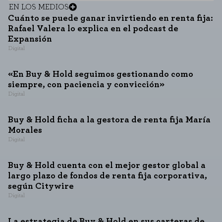
EN LOS MEDIOS
Cuánto se puede ganar invirtiendo en renta fija:
Rafael Valera lo explica en el podcast de
Expansión
Digital
«En Buy & Hold seguimos gestionando como
siempre, con paciencia y convicción»
Digital
Buy & Hold ficha a la gestora de renta fija María
Morales
Digital
Buy & Hold cuenta con el mejor gestor global a
largo plazo de fondos de renta fija corporativa,
según Citywire
Digital
La estrategia de Buy & Hold en sus carteras de