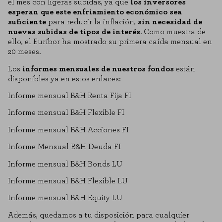
el mes con ligeras subidas, ya que
los inversores
esperan que este enfriamiento económico sea
suficiente
para reducir la inflación,
sin necesidad de
nuevas subidas de tipos de interés
. Como muestra de
ello, el Euríbor ha mostrado su primera caída mensual en
20 meses.
Los
informes mensuales de nuestros fondos
están
disponibles ya en estos enlaces:
Informe mensual B&H Renta Fija FI
Informe mensual B&H Flexible FI
Informe mensual B&H Acciones FI
Informe Mensual B&H Deuda FI
Informe mensual B&H Bonds LU
Informe mensual B&H Flexible LU
Informe mensual B&H Equity LU
Además, quedamos a tu disposición para cualquier