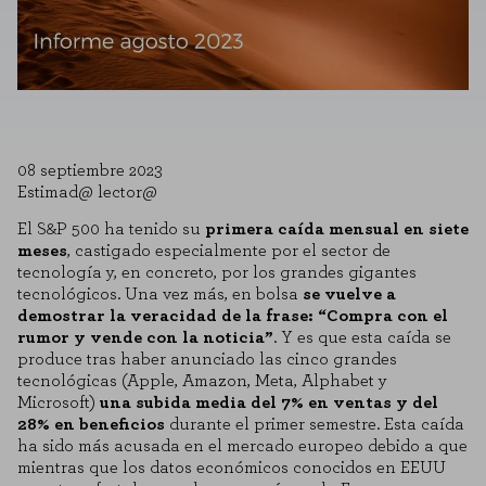
08 septiembre 2023
Estimad@ lector@
El S&P 500 ha tenido su
primera caída mensual en siete
meses
, castigado especialmente por el sector de
tecnología y, en concreto, por los grandes gigantes
tecnológicos. Una vez más, en bolsa
se vuelve a
demostrar la veracidad de la frase: “Compra con el
rumor y vende con la noticia”
. Y es que esta caída se
produce tras haber anunciado las cinco grandes
tecnológicas (Apple, Amazon, Meta, Alphabet y
Microsoft)
una subida media del 7% en ventas y del
28% en beneficios
durante el primer semestre. Esta caída
ha sido más acusada en el mercado europeo debido a que
mientras que los datos económicos conocidos en EEUU