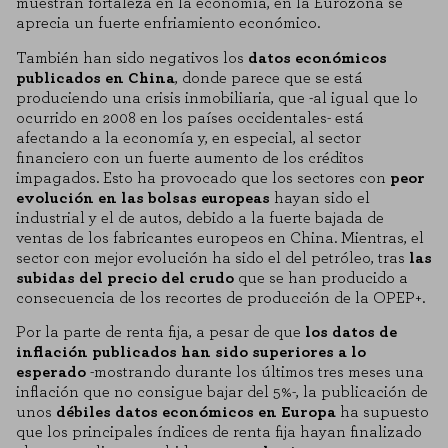
muestran fortaleza en la economía, en la Eurozona se
aprecia un fuerte enfriamiento económico.
También han sido negativos los
datos económicos
publicados en China
, donde parece que se está
produciendo una crisis inmobiliaria, que -al igual que lo
ocurrido en 2008 en los países occidentales- está
afectando a la economía y, en especial, al sector
financiero con un fuerte aumento de los créditos
impagados. Esto ha provocado que los sectores con
peor
evolución en las bolsas europeas
hayan sido el
industrial y el de autos, debido a la fuerte bajada de
ventas de los fabricantes europeos en China. Mientras, el
sector con mejor evolución ha sido el del petróleo, tras
las
subidas del precio del crudo
que se han producido a
consecuencia de los recortes de producción de la OPEP+.
Por la parte de renta fija, a pesar de que
los datos de
inflación publicados han sido superiores a lo
esperado
-mostrando durante los últimos tres meses una
inflación que no consigue bajar del 5%-, la publicación de
unos
débiles datos económicos en Europa
ha supuesto
que los principales índices de renta fija hayan finalizado