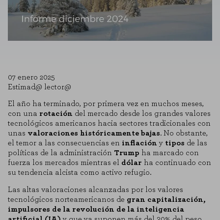
07 enero 2025
Estimad@ lector@
El año ha terminado, por primera vez en muchos meses,
con una
rotación
del mercado desde los grandes valores
tecnológicos americanos hacia sectores tradicionales con
unas
valoraciones históricamente bajas
. No obstante,
el temor a las consecuencias en
inflación
y
tipos
de las
políticas de la administración
Trump
ha marcado con
fuerza los mercados mientras el
dólar
ha continuado con
su tendencia alcista como activo refugio.
Las altas valoraciones alcanzadas por los valores
tecnológicos norteamericanos de
gran capitalización,
impulsores de la revolución de la inteligencia
artificial (IA)
y que ya suponen más del 30% del peso