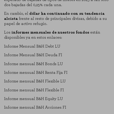
dos bajadas del 0,25% cada una.
En cambio, el
dólar ha continuado con su tendencia
alcista
frente al resto de principales divisas, debido a su
papel de activo refugio.
Los
informes mensuales de nuestros fondos
están
disponibles ya en estos enlaces:
Informe Mensual B&H Debt LU
Informe Mensual B&H Deuda FI
Informe mensual B&H Bonds LU
Informe mensual B&H Renta Fija FI
Informe mensual B&H Flexible LU
Informe mensual B&H Flexible FI
Informe mensual B&H Equity LU
Informe mensual B&H Acciones FI