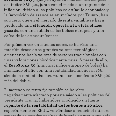
del índice S&P 500, junto con el miedo a un repunte de la
inflación -debido a las políticas de estímulo económico y
la imposición de aranceles anunciados por Trump-, han
supuesto que en el mercado de renta variable se haya
producido una
situación opuesta a la vista el mes
pasado
, con una subida de las bolsas europeas y una
caída de las estadounidenses.
Por primera vez en muchos meses, se ha visto una
rotación desde estos grandes valores tecnológicos
americanos hacia valores de sectores tradicionales con
unas valoraciones históricamente bajas. A pesar de ello,
el
EuroStoxx 50
(principal índice europeo de bolsa) ha
finalizado el año con una rentabilidad inferior al 10%,
siendo la rentabilidad acumulada del americano S&P 500
más del doble.
El mercado de renta fija también se ha visto
negativamente afectado por este miedo a las políticas del
presidente Trump, habiéndose producido un fuerte
repunte de la rentabilidad de los bonos a 10 años
,
especialmente en EEUU, volviéndose a reducir el número
esperado de bajadas de tipos de interés en 2025 a tan solo