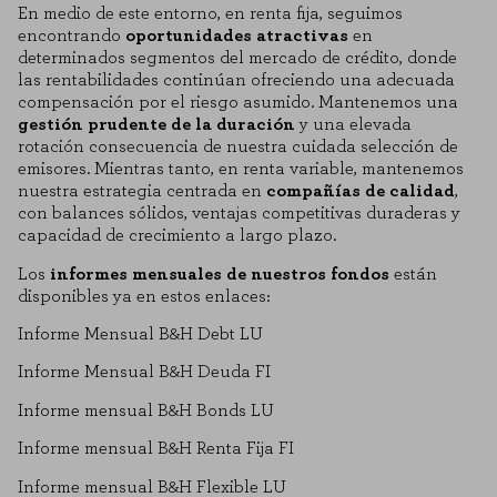
En medio de este entorno, en renta fija, seguimos
encontrando
oportunidades atractivas
en
determinados segmentos del mercado de crédito, donde
las rentabilidades continúan ofreciendo una adecuada
compensación por el riesgo asumido. Mantenemos una
gestión prudente de la duración
y una elevada
rotación consecuencia de nuestra cuidada selección de
emisores. Mientras tanto, en renta variable, mantenemos
nuestra estrategia centrada en
compañías de calidad
,
con balances sólidos, ventajas competitivas duraderas y
capacidad de crecimiento a largo plazo.
Los
informes mensuales de nuestros fondos
están
disponibles ya en estos enlaces:
Informe Mensual B&H Debt LU
Informe Mensual B&H Deuda FI
Informe mensual B&H Bonds LU
Informe mensual B&H Renta Fija FI
Informe mensual B&H Flexible LU