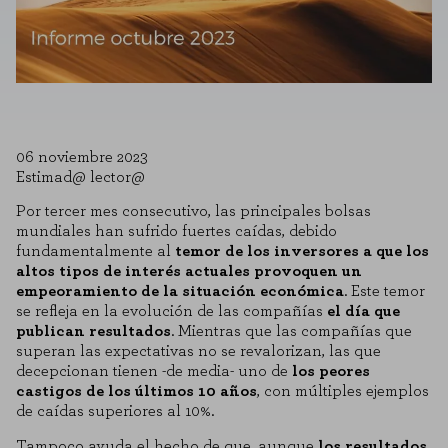
06 noviembre 2023
Estimad@ lector@
Por tercer mes consecutivo, las principales bolsas
mundiales han sufrido fuertes caídas, debido
fundamentalmente al
temor de los inversores a que los
altos tipos de interés actuales provoquen un
empeoramiento de la situación económica
. Este temor
se refleja en la evolución de las compañías
el día que
publican resultados
. Mientras que las compañías que
superan las expectativas no se revalorizan, las que
decepcionan tienen -de media- uno de
los peores
castigos de los últimos 10 años
, con múltiples ejemplos
de caídas superiores al 10%.
Tampoco ayuda el hecho de que, aunque
los resultados