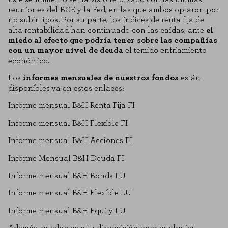
reuniones del BCE y la Fed, en las que ambos optaron por
no subir tipos. Por su parte, los índices de renta fija de
alta rentabilidad han continuado con las caídas, ante
el
miedo al efecto que podría tener sobre las compañías
con un mayor nivel de deuda
el temido enfriamiento
económico.
Los
informes mensuales de nuestros fondos
están
disponibles ya en estos enlaces:
Informe mensual B&H Renta Fija FI
Informe mensual B&H Flexible FI
Informe mensual B&H Acciones FI
Informe Mensual B&H Deuda FI
Informe mensual B&H Bonds LU
Informe mensual B&H Flexible LU
Informe mensual B&H Equity LU