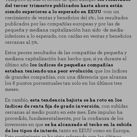
del tercer trimestre publicados hasta ahora están
siendo superiores a lo esperado en EEUU
-con un
crecimiento de ventas y beneficios del 2%-, los resultados
publicados por las compañías europeas y por las de
pequeña y mediana capitalización han sido -de media-
inferiores a lo esperado, con caídas en ventas y beneficios
cercanas al 5%.
Estos peores resultados de las compañías de pequeña y
mediana capitalización han hecho que, si ya durante el
último año
los índices de pequeñas compañías
estaban teniendo una peor evolución
que los índices
de grandes compañías, con una diferencia que alcanza
los 8 puntos porcentuales tan solo en los últimos tres
meses.
En cambio,
esta tendencia bajista se ha roto en los
índices de renta fija de grado inversión
, con subidas
cercanas al medio punto en este mes. Este impulso ha
procedido, fundamentalmente, por la confianza de los
inversores en que
se ha alcanzado el techo en la subida
de los tipos de interés
, tanto en EEUU como en Europa.
Este sentimiento se ha visto reforzado con las últimas