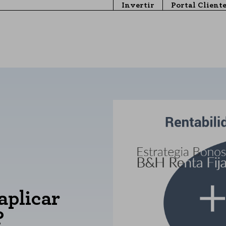
Invertir
Portal Client
aplicar
?