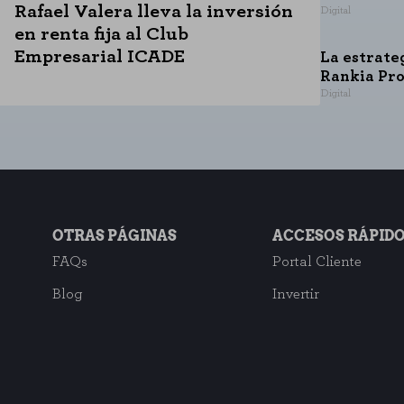
Rafael Valera lleva la inversión
Digital
en renta fija al Club
Empresarial ICADE
La estrate
Rankia Pr
Digital
OTRAS PÁGINAS
ACCESOS RÁPID
FAQs
Portal Cliente
Blog
Invertir