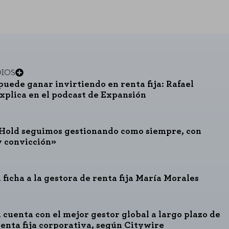
DIOS
consultar nuestra
política de cookies
puede ganar invirtiendo en renta fija: Rafael
explica en el podcast de Expansión
Hold seguimos gestionando como siempre, con
y convicción»
 ficha a la gestora de renta fija María Morales
 cuenta con el mejor gestor global a largo plazo de
renta fija corporativa, según Citywire