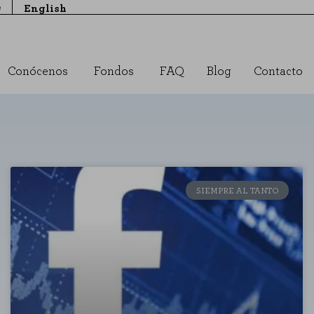
e
English
Conócenos
Fondos
FAQ
Blog
Contacto
SIEMPRE AL TANTO