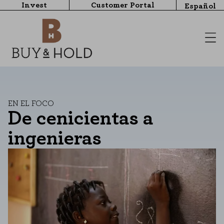
Invest
Customer Portal
Español
EN EL FOCO
De cenicientas a
ingenieras