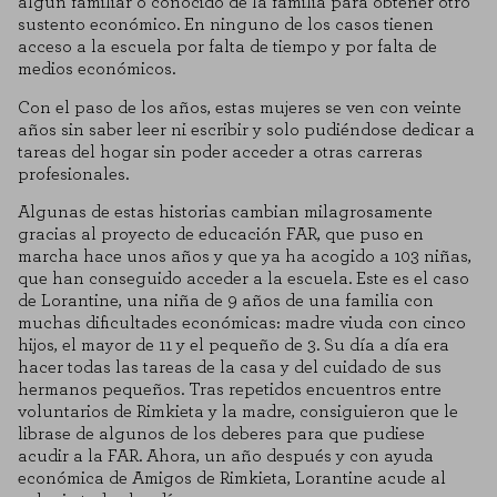
algún familiar o conocido de la familia para obtener otro
sustento económico. En ninguno de los casos tienen
acceso a la escuela por falta de tiempo y por falta de
medios económicos.
Con el paso de los años, estas mujeres se ven con veinte
años sin saber leer ni escribir y solo pudiéndose dedicar a
tareas del hogar sin poder acceder a otras carreras
profesionales.
Algunas de estas historias cambian milagrosamente
gracias al proyecto de educación FAR, que puso en
marcha hace unos años y que ya ha acogido a 103 niñas,
que han conseguido acceder a la escuela. Este es el caso
de Lorantine, una niña de 9 años de una familia con
muchas dificultades económicas: madre viuda con cinco
hijos, el mayor de 11 y el pequeño de 3. Su día a día era
hacer todas las tareas de la casa y del cuidado de sus
hermanos pequeños. Tras repetidos encuentros entre
voluntarios de Rimkieta y la madre, consiguieron que le
librase de algunos de los deberes para que pudiese
acudir a la FAR. Ahora, un año después y con ayuda
económica de Amigos de Rimkieta, Lorantine acude al