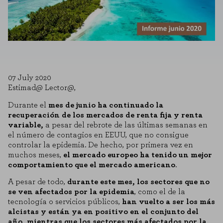
07 July 2020
Estimad@ Lector@,
Durante el
mes de junio
ha continuado la
recuperación de los mercados de renta fija y renta
variable,
a pesar del rebrote de las últimas semanas en
el número de contagios en EEUU, que no consigue
controlar la epidemia. De hecho, por primera vez en
muchos meses,
el mercado europeo ha tenido un mejor
comportamiento que el mercado americano
.
A pesar de todo,
durante este mes, los sectores que no
se ven afectados por la epidemia
, como el de la
tecnología o servicios públicos,
han vuelto a ser los más
alcistas y están ya en positivo en el conjunto del
año, mientras que los sectores más afectados por la