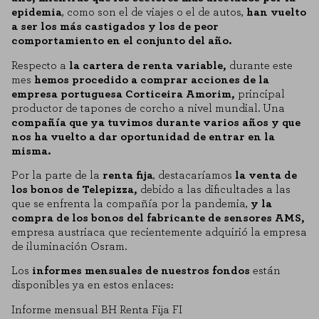
epidemia
, como son el de viajes o el de autos,
han vuelto
a ser los más castigados y los de peor
comportamiento en el conjunto del año.
Respecto a
la cartera de renta variable,
durante este
mes
hemos procedido a comprar acciones de la
empresa portuguesa Corticeira Amorim,
principal
productor de tapones de corcho a nivel mundial. Una
compañía que ya tuvimos durante varios años y que
nos ha vuelto a dar oportunidad de entrar en la
misma.
Por la parte de la
renta fija
, destacaríamos
la venta de
los bonos de Telepizza,
debido a las dificultades a las
que se enfrenta la compañía por la pandemia,
y la
compra de los bonos del fabricante de sensores AMS,
empresa austriaca que recientemente adquirió la empresa
de iluminación Osram.
Los
informes mensuales de nuestros fondos
están
disponibles ya en estos enlaces:
Informe mensual BH Renta Fija FI