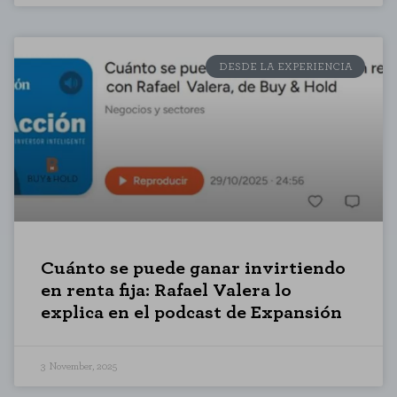
DESDE LA EXPERIENCIA
Cuánto se puede ganar invirtiendo
en renta fija: Rafael Valera lo
COOKIE SETTINGS
explica en el podcast de Expansión
REJECT ALL
ENABLE ALL
3 November, 2025