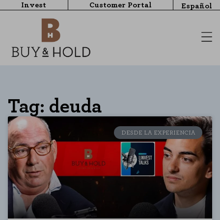
Invest
Customer Portal
Español
Tag: deuda
DESDE LA EXPERIENCIA