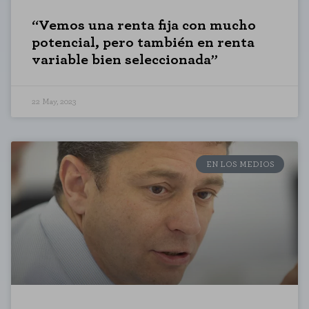
“Vemos una renta fija con mucho
potencial, pero también en renta
variable bien seleccionada”
22 May, 2023
EN LOS MEDIOS
COOKIE SETTINGS
REJECT ALL
ENABLE ALL