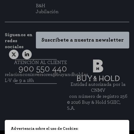
B&H
Jubilación
Síguenos en
Suscríbete a nuestra newsletter
redes
sociales
ATENCIÓN AL CLIENTE
900 550 440
relacionconinversores@buyandhold.es
L-V de 9 a 18h
Entidad autorizada por la
CNMV
con número de registro 256
© 2026 Buy & Hold SGIIC,
S.A.
Advertencia sobre el uso de Cookies: