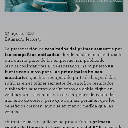
03 agosto 2022
Estimad@ lector@
La presentación de
resultados del primer semestre por
las compañías cotizadas
-donde hasta el momento, solo
una cuarta parte de las empresas han publicado
resultados inferiores a los esperados- ha supuesto
un
fuerte revulsivo para las principales bolsas
mundiales
, que han recuperado parte de las pérdidas
sufridas en el primer semestre del año. Los resultados
publicados muestran crecimientos de doble digito en
ventas y un estrechamiento de márgenes derivado del
aumento de costes, pero que aun así permiten que los
beneficios crezcan, aunque en menor medida que las
ventas.
Durante el mes de julio se ha producido la
primera
subida de tipos de interés por parte del BCE
, haciendo