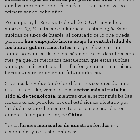
que los tipos en Europa dejen de estar en negativo por
primera vez en ocho años.
Por su parte, la Reserva Federal de EEUU ha vuelto a
subir en 0,75% su tasa de referencia, hasta el 2,5%. Estas
subidas de tipos de interés, al contrario de lo que pueda
parecer,
han empujado hacia abajo la rentabilidad de
los bonos gubernamentales
a largo plazo casi un
punto porcentual desde los máximos marcados el pasado
mes, ya que los mercados descuentan que estas subidas
van a permitir controlar la inflación y causarán al mismo
tiempo una recesión en un futuro próximo.
Si vemos la evolución de los diferentes sectores durante
este mes de julio, vemos que
el sector más alcista ha
sido el de tecnología
, mientras que el sector más bajista
ha sido el del petróleo, el cual está siendo afectado por
las dudas sobre el crecimiento económico mundial en
general. Y, en particular, de
China
.
Los
informes mensuales de nuestros fondos
están
disponibles ya en estos enlaces: