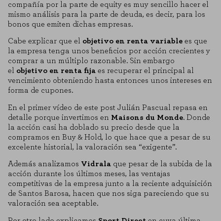
compañía por la parte de equity es muy sencillo hacer el
mismo análisis para la parte de deuda, es decir, para los
bonos que emiten dichas empresas.
Cabe explicar que el
objetivo en renta variable
es que
la empresa tenga unos beneficios por acción crecientes y
comprar a un múltiplo razonable. Sin embargo
el
objetivo en renta fija
es recuperar el principal al
vencimiento obteniendo hasta entonces unos intereses en
forma de cupones.
En el primer vídeo de este post Julián Pascual repasa en
detalle porque invertimos en
Maisons du Monde
. Donde
la acción casi ha doblado su precio desde que la
compramos en Buy & Hold, lo que hace que a pesar de su
excelente historial, la valoración sea “exigente”.
Además analizamos
Vidrala
que pesar de la subida de la
acción durante los últimos meses, las ventajas
competitivas de la empresa junto a la reciente adquisición
de Santos Barosa, hacen que nos siga pareciendo que su
valoración sea aceptable.
Por otro lado explicamos
Sport Direct
en cuya última