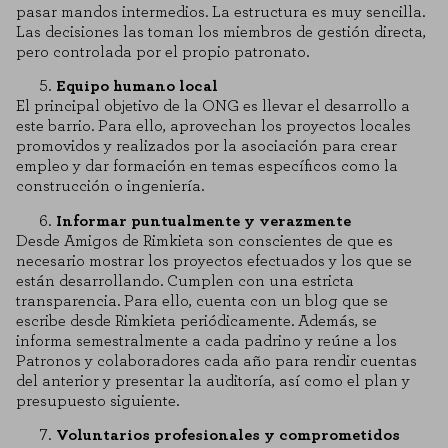
pasar mandos intermedios. La estructura es muy sencilla.
Las decisiones las toman los miembros de gestión directa,
pero controlada por el propio patronato.
Equipo humano local
El principal objetivo de la ONG es llevar el desarrollo a
este barrio. Para ello, aprovechan los proyectos locales
promovidos y realizados por la asociación para crear
empleo y dar formación en temas específicos como la
construcción o ingeniería.
Informar puntualmente y verazmente
Desde Amigos de Rimkieta son conscientes de que es
necesario mostrar los proyectos efectuados y los que se
están desarrollando. Cumplen con una estricta
transparencia. Para ello, cuenta con un blog que se
escribe desde Rimkieta periódicamente. Además, se
informa semestralmente a cada padrino y reúne a los
Patronos y colaboradores cada año para rendir cuentas
del anterior y presentar la auditoría, así como el plan y
COOKIE SETTINGS
presupuesto siguiente.
REJECT ALL
ENABLE ALL
Voluntarios profesionales y comprometidos