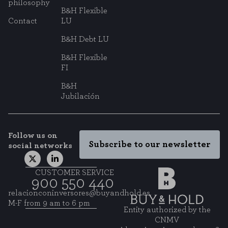
philosophy
B&H Flexible
Contact
LU
B&H Debt LU
B&H Flexible
FI
B&H
Jubilación
Follow us on
Subscribe to our newsletter
social networks
CUSTOMER SERVICE
900 550 440
relacionconinversores@buyandhold.es
M-F from 9 am to 6 pm
Entity authorized by the
CNMV