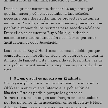
infraestructuras, sanidad, educación y movilidad.
Desde el primer momento, desde 2004, supieron qué
querían hacer y cómo. Les faltaba la financiación
necesaria para desarrollar tantos proyectos que tenían
en mente. Por ello, acudieron a empresas y personas que
podían disponer de los recursos para sacarlos adelante.
Entre ellos, se encuentra Buy & Hold, que desde el
momento de nuestra fundación nos hicimos patronos
institucionales de la Asociación.
Los socios de Buy & Hold tomamos esta decisión porque
comparten esa filosofía de vida y los valores que encarna
Amigos de Rimkieta. Esta manera de ver los problemas de
una población extremadamente pobre se puede dividir en
siete:
Un euro aquí es un euro en Rimkieta
Como ya explicamos en un post anterior, un euro en la
ONG es un euro que va íntegro a la población de
Rimkieta. Esto es posible porque los gastos de
infraestructuras en origen son íntegramente asumidos
por los patronos de la asociación, entre ellos Buy & Hold.
Además, Amigos de Rimkieta procura generar un