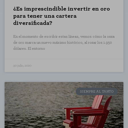
¿Es imprescindible invertir en oro
para tener una cartera
diversificada?
En el momento de escribir estas líneas, vemos cómo la onza
de oro marca un nuevo máximo histórico, al rozar los 1.950
dólares. El entorno
30 julio, 2020
SIEMPRE AL TANTO