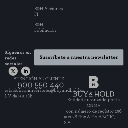
B&H Acciones
FI
B&H
Jubilación
Síguenos en
Suscríbete a nuestra newsletter
redes
sociales
ATENCIÓN AL CLIENTE
900 550 440
relacionconinversores@buyandhold.es
L-V de 9 a 18h
Entidad autorizada por la
CNMV
con número de registro 256
© 2026 Buy & Hold SGIIC,
S.A.