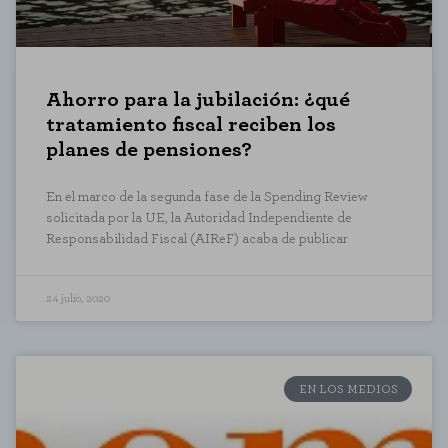
Ahorro para la jubilación: ¿qué
tratamiento fiscal reciben los
planes de pensiones?
En el marco de la segunda fase de la Spending Review
solicitada por la UE, la Autoridad Independiente de
Responsabilidad Fiscal (AIReF) acaba de publicar
24 julio, 2020
EN LOS MEDIOS