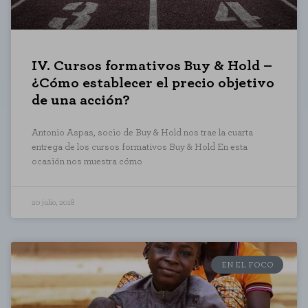
IV. Cursos formativos Buy & Hold –
¿Cómo establecer el precio objetivo
de una acción?
Antonio Aspas, socio de Buy & Hold nos trae la cuarta
entrega de los cursos formativos Buy & Hold En esta
ocasión nos muestra cómo
20 julio, 2018
EN EL FOCO