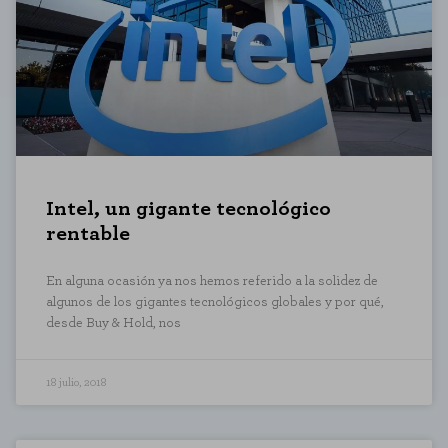
Intel, un gigante tecnológico
rentable
En alguna ocasión ya nos hemos referido a la solidez de
algunos de los gigantes tecnológicos globales y por qué,
desde Buy & Hold, nos
18 julio, 2018