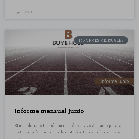
6 julio, 2018
INFORMES MENSUALES
Informe mensual junio
El mes de junio ha sido un mes difícil y volátil tanto para la
renta variable como para la renta fija. Estas dificultades se
han