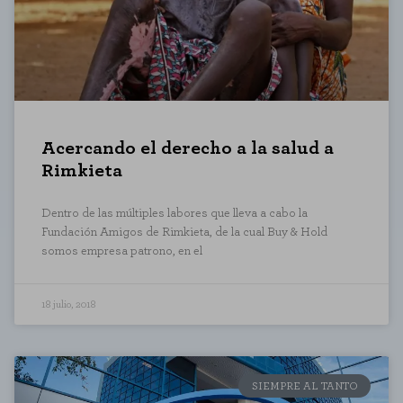
Acercando el derecho a la salud a
Rimkieta
Dentro de las múltiples labores que lleva a cabo la
Fundación Amigos de Rimkieta, de la cual Buy & Hold
somos empresa patrono, en el
18 julio, 2018
SIEMPRE AL TANTO