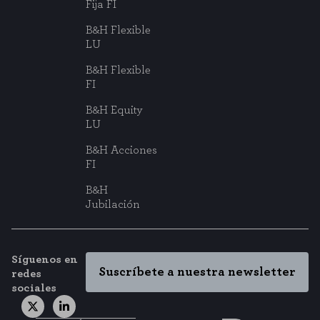
Fija FI
B&H Flexible
LU
B&H Flexible
FI
B&H Equity
LU
B&H Acciones
FI
B&H
Jubilación
Síguenos en
Suscríbete a nuestra newsletter
redes
sociales