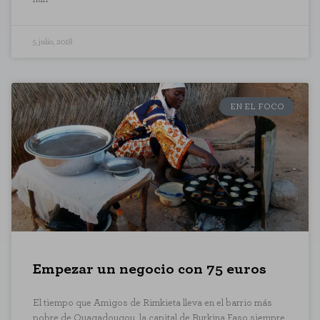
5 julio, 2018
EN EL FOCO
Empezar un negocio con 75 euros
El tiempo que Amigos de Rimkieta lleva en el barrio más
pobre de Ouagadougou, la capital de Burkina Faso siempre